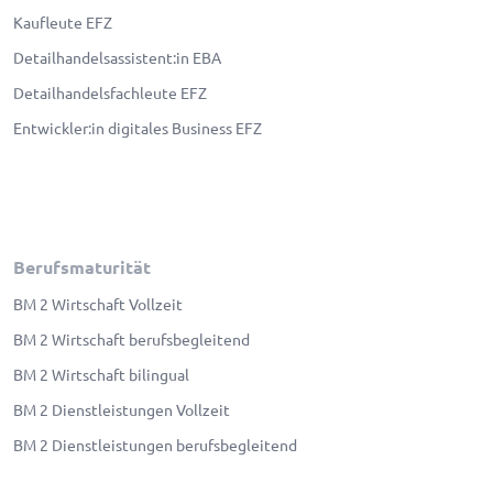
Kaufleute EFZ
Detailhandelsassistent:in EBA
Detailhandelsfachleute EFZ
Entwickler:in digitales Business EFZ
Berufsmaturität
BM 2 Wirtschaft Vollzeit
BM 2 Wirtschaft berufsbegleitend
BM 2 Wirtschaft bilingual
BM 2 Dienstleistungen Vollzeit
BM 2 Dienstleistungen berufsbegleitend