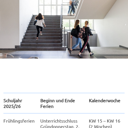
Schuljahr
Beginn und Ende
Kalenderwoche
2025/26
Ferien
Frühlingsferien
Unterrichtsschluss
KW 15 – KW 16
Gründonnerstag, 2.
(2 Wochen)