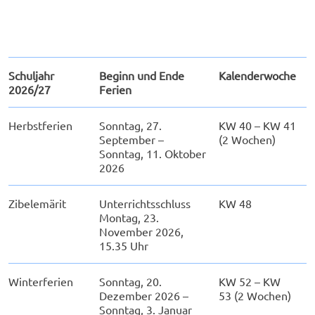
Schuljahr
Beginn und Ende
Kalenderwoche
2026/27
Ferien
Herbstferien
Sonntag, 27.
KW 40 – KW 41
September –
(2 Wochen)
Sonntag, 11. Oktober
2026
Zibelemärit
Unterrichtsschluss
KW 48
Montag, 23.
November 2026,
15.35 Uhr
Winterferien
Sonntag, 20.
KW 52 – KW
Dezember 2026 –
53 (2 Wochen)
Sonntag, 3. Januar