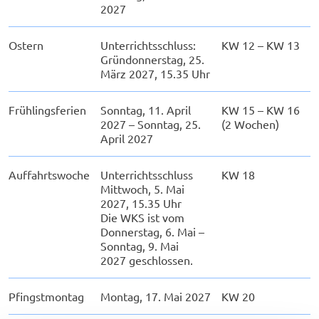
2027
Ostern
Unterrichtsschluss:
KW 12 – KW 13
Gründonnerstag, 25.
März 2027, 15.35 Uhr
Frühlingsferien
Sonntag, 11. April
KW 15 – KW 16
2027 – Sonntag, 25.
(2 Wochen)
April 2027
Auffahrtswoche
Unterrichtsschluss
KW 18
Mittwoch, 5. Mai
2027, 15.35 Uhr
Die WKS ist vom
Donnerstag, 6. Mai –
Sonntag, 9. Mai
2027 geschlossen.
Pfingstmontag
Montag, 17. Mai 2027
KW 20