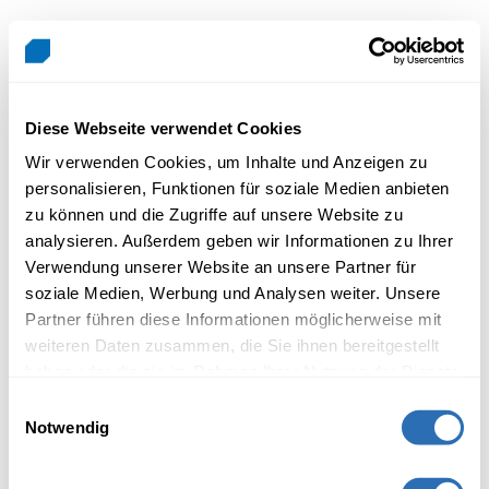
Diese Webseite verwendet Cookies
Wir verwenden Cookies, um Inhalte und Anzeigen zu
personalisieren, Funktionen für soziale Medien anbieten
zu können und die Zugriffe auf unsere Website zu
analysieren. Außerdem geben wir Informationen zu Ihrer
Verwendung unserer Website an unsere Partner für
soziale Medien, Werbung und Analysen weiter. Unsere
Partner führen diese Informationen möglicherweise mit
weiteren Daten zusammen, die Sie ihnen bereitgestellt
haben oder die sie im Rahmen Ihrer Nutzung der Dienste
gesammelt haben.
Einwilligungsauswahl
Notwendig