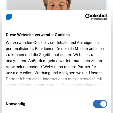
Diese Webseite verwendet Cookies
Wir verwenden Cookies, um Inhalte und Anzeigen zu
personalisieren, Funktionen für soziale Medien anbieten
zu können und die Zugriffe auf unsere Website zu
Marc
Affentranger (AFM)
analysieren. Außerdem geben wir Informationen zu Ihrer
Verwendung unserer Website an unsere Partner für
Lehrperson Wirtschaft
soziale Medien, Werbung und Analysen weiter. Unsere
Partner führen diese Informationen möglicherweise mit
weiteren Daten zusammen, die Sie ihnen bereitgestellt
haben oder die sie im Rahmen Ihrer Nutzung der Dienste
gesammelt haben.
Einwilligungsauswahl
marc.affentranger@wst.ch
Notwendig