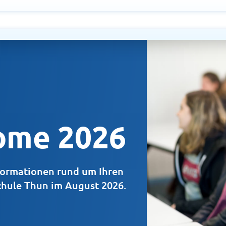
ome 2026
nformationen rund um Ihren 
chule Thun im August 2026.