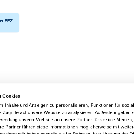
ss EFZ
t Cookies
 Inhalte und Anzeigen zu personalisieren, Funktionen für sozia
e Zugriffe auf unsere Website zu analysieren. Außerdem geben w
!
rwendung unserer Website an unsere Partner für soziale Medien
re Partner führen diese Informationen möglicherweise mit weite
ereitgestellt haben oder die sie im Rahmen Ihrer Nutzung der D