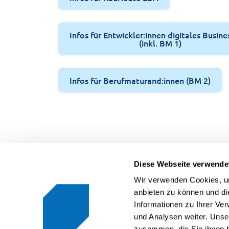
Infos für Entwickler:innen digitales Busine
(inkl. BM 1)
Infos für Berufmaturand:innen (BM 2)
Diese Webseite verwende
Wir verwenden Cookies, um
anbieten zu können und di
Mit Bildung durchstarten
Informationen zu Ihrer Ve
und Analysen weiter. Unse
zusammen, die Sie ihnen b