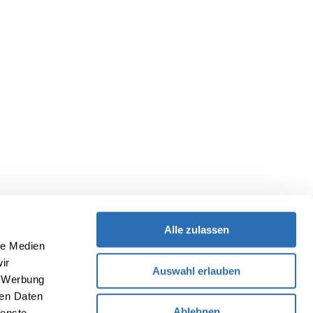
Alle zulassen
le Medien
ir
Auswahl erlauben
, Werbung
ren Daten
Ablehnen
ienste